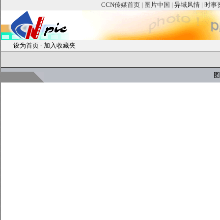
CCN传媒首页
|
图片中国
|
异域风情
|
时事
设为首页
-
加入收藏夹
图