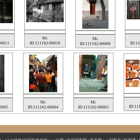
Mr.
Mr.
00011
ID:111162-00010
ID:1
ID:111162-00009
Mr.
Mr.
ID:11
0005
ID:111162-00004
ID:111162-00003