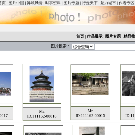
首页
|
图片中国
|
异域风情
|
时事资料
|
图片专题
|
行走天下
|
魅力城市
|
作者专区
首页
|
作品展示
|
图片专题
|
精品
图片搜索：
Mr.
Mr.
0017
ID:111162-00015
ID:1
ID:111162-00016