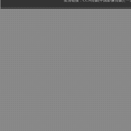
友情链接：
CCN传媒(中国影像传媒)
|
一