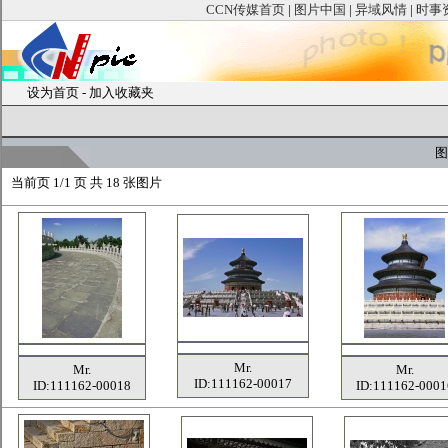
CCN传媒首页
|
图片中国
|
异域风情
|
时事
设为首页
-
加入收藏夹
图
当前页
1/1 页 共
18
张图片
Mr.
Mr.
Mr.
ID:111162-00017
ID:111162-00018
ID:111162-0001