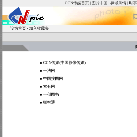
CCN传媒首页
|
图片中国
|
异域风情
|
时事
设为首页
-
加入收藏夹
图
●
CCN传媒(中国影像传媒)
●
一法网
●
中国搜图网
●
索有网
●
一创图书
●
联智通