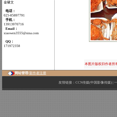
金啸文
电话：
025-85897791
手机：
13913970716
Email：
xiaowen3555@sina.com
QQ：
171972358
本图片版权归作者所
网站管理/
新作者注册
友情链接：
CCN传媒(中国影像传媒)
|