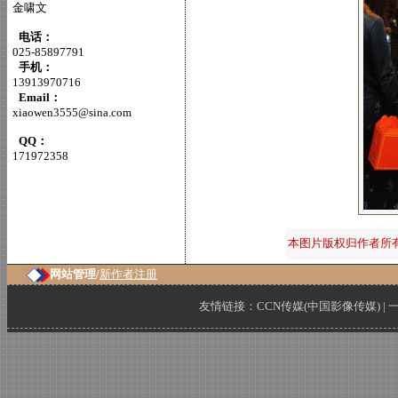
金啸文
电话：
025-85897791
手机：
13913970716
Email：
xiaowen3555@sina.com
QQ：
171972358
本图片版权归作者所
网站管理/
新作者注册
友情链接：
CCN传媒(中国影像传媒)
|