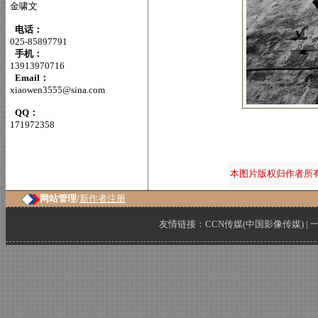
金啸文
电话：
025-85897791
手机：
13913970716
Email：
xiaowen3555@sina.com
QQ：
171972358
本图片版权归作者所
网站管理/
新作者注册
友情链接：
CCN传媒(中国影像传媒)
|