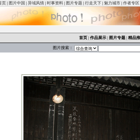
首页
|
图片中国
|
异域风情
|
时事资料
|
图片专题
|
行走天下
|
魅力城市
|
作者专区
首页
|
作品展示
|
图片专题
|
精品
图片搜索：