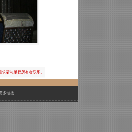
需求请与版权所有者联系。
更多链接