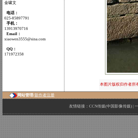
金啸文
电话：
025-85897791
手机：
13913970716
Email：
xiaowen3555@sina.com
QQ：
171972358
本图片版权归作者所
网站管理/
新作者注册
友情链接：
CCN传媒(中国影像传媒)
|